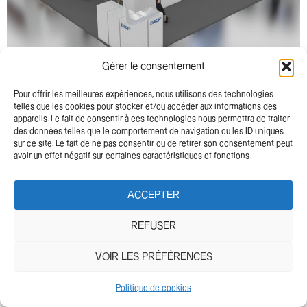
Gérer le consentement
Lancement international nouvelle famille produit
Pour offrir les meilleures expériences, nous utilisons des technologies
telles que les cookies pour stocker et/ou accéder aux informations des
appareils. Le fait de consentir à ces technologies nous permettra de traiter
Mentions
RGPD &
des données telles que le comportement de navigation ou les ID uniques
Légales
Cookies
sur ce site. Le fait de ne pas consentir ou de retirer son consentement peut
avoir un effet négatif sur certaines caractéristiques et fonctions.
ACCEPTER
REFUSER
VOIR LES PRÉFÉRENCES
Politique de cookies